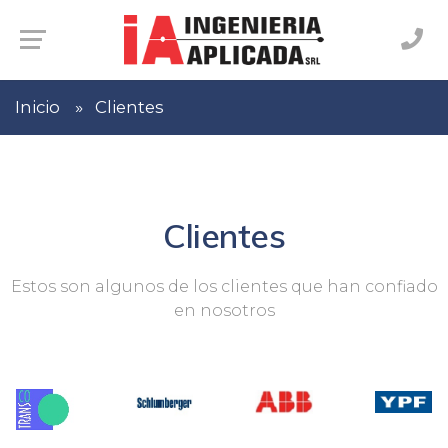
Inicio
Clientes
Clientes
Estos son algunos de los clientes que han confiado
en nosotros