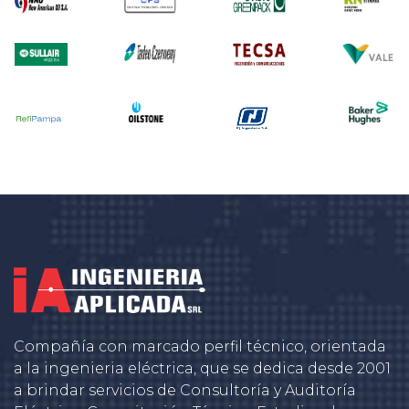
Compañía con marcado perfil técnico, orientada
a la ingenieria eléctrica, que se dedica desde 2001
a brindar servicios de Consultoría y Auditoría